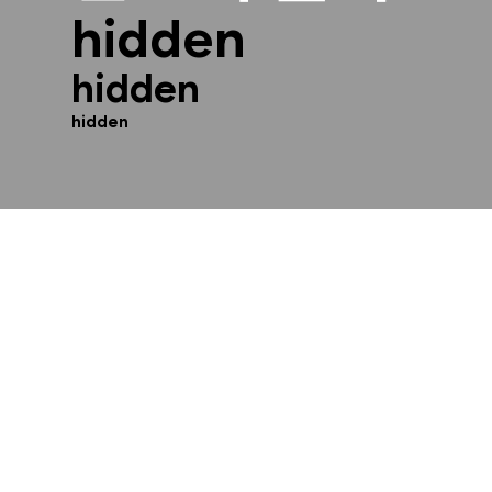
hidden
hidden
hidden