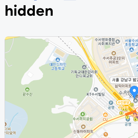
hidden