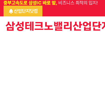
중부고속도로 삼성IC 바로 앞,
비즈니스 최적의 입지!
산업단지닷컴