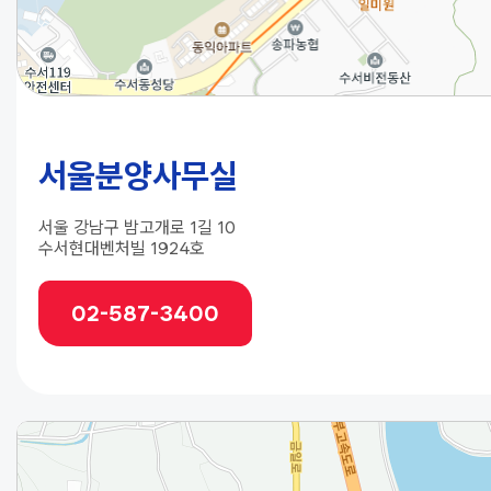
서울분양사무실
서울 강남구 밤고개로 1길 10
수서현대벤처빌 1924호
02-587-3400