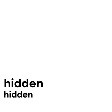
반도체ㆍ전기차ㆍ
다양한 업종 입주 
hidden
hidden