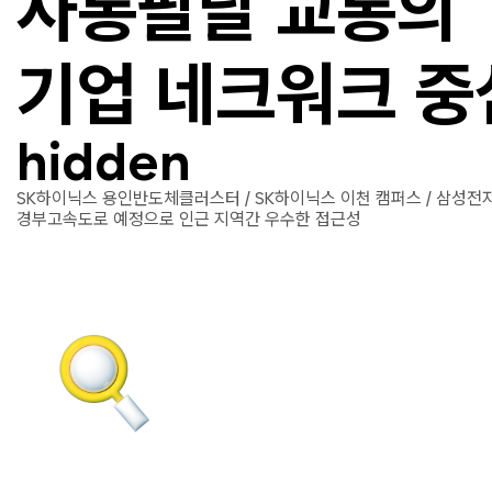
사통팔달 교통의
기업 네크워크 중
hidden
SK하이닉스 용인반도체클러스터 / SK하이닉스 이천 캠퍼스 / 삼성
경부고속도로 예정으로 인근 지역간 우수한 접근성
입지환경
중부고속도로 삼성IC 바로 연결되는
수도권 접근성이 우수한 삼성테크노밸리